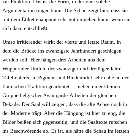
zur Funktion. Das ist die Form, in der eine solche
Argumentation tragen kann. Die Schau zeigt hier, dass sie
mit dem Etikettenapparat sehr gut umgehen kann, wenn sie
sich dazu entschließt.
Umso irritierender wirkt der vierte und letzte Raum, in
dem die Brücke ins zwanzigste Jahrhundert geschlagen
werden soll. Hier hängen drei Arbeiten aus dem
Wuppertaler Umfeld der zwanziger und dreißiger Jahre —
Tafelmalerei, in Pigment und Bindemittel sehr nahe an der
flämischen Tradition gearbeitet — neben einer kleinen
Gruppe belgischer Avantgarde-Arbeiten der gleichen
Dekade. Der Saal will zeigen, dass die alte Achse noch in
der Moderne trägt. Aber die Hängung ist hier zu eng, die
Bilder beißen sich gegenseitig, und die Saaltexte rutschen
ins Beschwörende ab. Es ist, als hätte die Schau im letzten