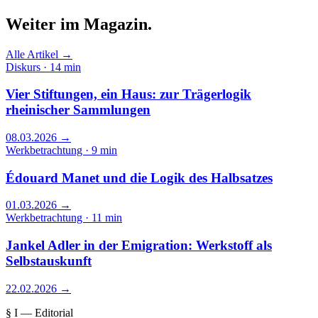
Weiter im
Magazin.
Alle Artikel →
Diskurs · 14 min
Vier Stiftungen, ein Haus: zur Trägerlogik
rheinischer Sammlungen
08.03.2026
→
Werkbetrachtung · 9 min
Édouard Manet und die Logik des Halbsatzes
01.03.2026
→
Werkbetrachtung · 11 min
Jankel Adler in der Emigration: Werkstoff als
Selbstauskunft
22.02.2026
→
§ I — Editorial