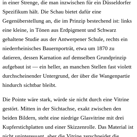
in einer Strenge, die man inzwischen für ein Düsseldorfer
Spezifikum hält. Die Schau bietet dafür eine
Gegenüberstellung an, die im Prinzip bestechend ist: links
eine kleine, in Tönen aus Erdpigment und Schwarz
gehaltene Studie aus der Antwerpener Schule, rechts ein
niederrheinisches Bauernporträt, etwa um 1870 zu
datieren, dessen Karnation auf demselben Grundprinzip
aufgebaut ist — ein heller, an manchen Stellen fast violett
durchscheinender Untergrund, der über die Wangenpartie
hindurch sichtbar bleibt.
Die Pointe wäre stark, würde sie nicht durch eine Vitrine
gestört. Mitten in der Sichtachse, exakt zwischen den
beiden Bildern, steht eine niedrige Glasvitrine mit drei
Kupferstichplatten und einer Skizzenrolle. Das Material ist
nicht uninteressant, aber die Vitrine zerschneidet die