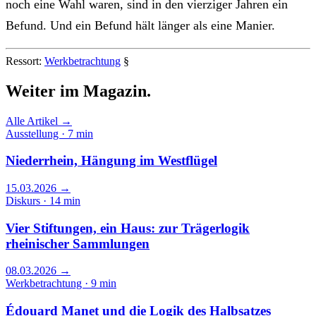
noch eine Wahl waren, sind in den vierziger Jahren ein
Befund. Und ein Befund hält länger als eine Manier.
Ressort:
Werkbetrachtung
§
Weiter im
Magazin.
Alle Artikel →
Ausstellung · 7 min
Niederrhein, Hängung im Westflügel
15.03.2026
→
Diskurs · 14 min
Vier Stiftungen, ein Haus: zur Trägerlogik
rheinischer Sammlungen
08.03.2026
→
Werkbetrachtung · 9 min
Édouard Manet und die Logik des Halbsatzes