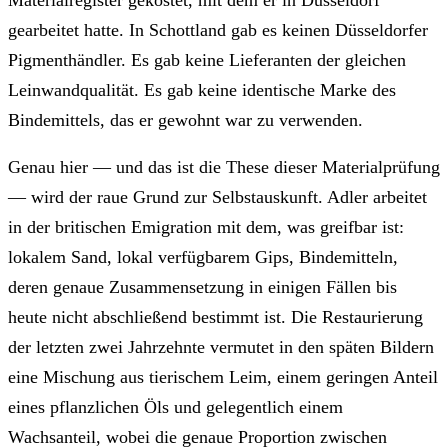
Materialregister gekostet, mit dem er in Düsseldorf
gearbeitet hatte. In Schottland gab es keinen Düsseldorfer
Pigmenthändler. Es gab keine Lieferanten der gleichen
Leinwandqualität. Es gab keine identische Marke des
Bindemittels, das er gewohnt war zu verwenden.
Genau hier — und das ist die These dieser Materialprüfung
— wird der raue Grund zur Selbstauskunft. Adler arbeitet
in der britischen Emigration mit dem, was greifbar ist:
lokalem Sand, lokal verfügbarem Gips, Bindemitteln,
deren genaue Zusammensetzung in einigen Fällen bis
heute nicht abschließend bestimmt ist. Die Restaurierung
der letzten zwei Jahrzehnte vermutet in den späten Bildern
eine Mischung aus tierischem Leim, einem geringen Anteil
eines pflanzlichen Öls und gelegentlich einem
Wachsanteil, wobei die genaue Proportion zwischen