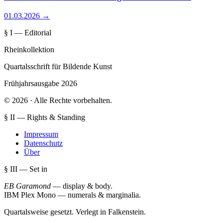
01.03.2026
→
§ I — Editorial
Rheinkollektion
Quartalsschrift für Bildende Kunst
Frühjahrsausgabe 2026
© 2026 · Alle Rechte vorbehalten.
§ II — Rights & Standing
Impressum
Datenschutz
Über
§ III — Set in
EB Garamond
— display & body
.
IBM Plex Mono
— numerals & marginalia
.
Quartalsweise gesetzt. Verlegt in Falkenstein.