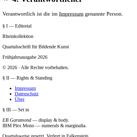
Verantwortlich ist die im
Impressum
genannte Person.
§ I — Editorial
Rheinkollektion
Quartalsschrift für Bildende Kunst
Frühjahrsausgabe 2026
© 2026 · Alle Rechte vorbehalten.
§ II — Rights & Standing
Impressum
Datenschutz
Über
§ III — Set in
EB Garamond
— display & body
.
IBM Plex Mono
— numerals & marginalia
.
Quartalsweise gesetzt. Verlegt in Falkenstein.