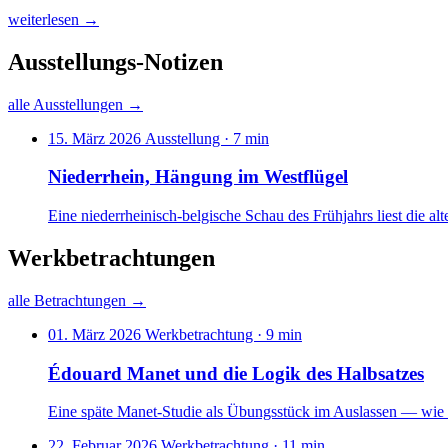
weiterlesen →
Ausstellungs-Notizen
alle Ausstellungen →
15. März 2026
Ausstellung · 7 min
Niederrhein, Hängung im Westflügel
Eine niederrheinisch-belgische Schau des Frühjahrs liest die
Werkbetrachtungen
alle Betrachtungen →
01. März 2026
Werkbetrachtung · 9 min
Édouard Manet und die Logik des Halbsatzes
Eine späte Manet-Studie als Übungsstück im Auslassen — wie da
22. Februar 2026
Werkbetrachtung · 11 min