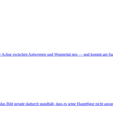
 alte Achse zwischen Antwerpen und Wuppertal neu — und kommt am Saa
s Bild gerade dadurch standhält, dass es seine Hauptfigur nicht ausspr